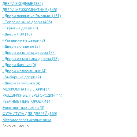
ДВЕРИ ВХОДНЫЕ (382)
ДВЕРИ МЕЖКОМНАТНЫЕ (845)
- Двери покрытые Эмалью. (161)
- Современные двери (496)
- Скрытые двери (8)
- Двери ПВХ (16)
- Раздвижные двери (8)
- Двери складные (3)
- Двери из шпона дерева (77)
- Двери из массива дерева (58)
- Двери барные (9)
- Двери жалюзийные (4)
- Амбарные двери (2)
- Двери гармошка (4)
МЕЖКОМНАТНЫЕ АРКИ (7)
РАЗДВИЖНЫЕ ПЕРЕГОРОДКИ (11)
РЕЕЧНЫЕ ПЕРЕГОРОДКИ (4)
Электронные замки (3)
ФУРНИТУРА ДЛЯ ДВЕРЕЙ (169)
Металлопластиковые окна
Закрыть меню