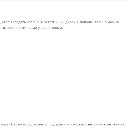
о, чтобы создать красивый эстетичный дизайн. Дополнительно можно
личными декоративными украшениями.
тирует Вас по ассортименту продукции и поможет с выбором конкретного