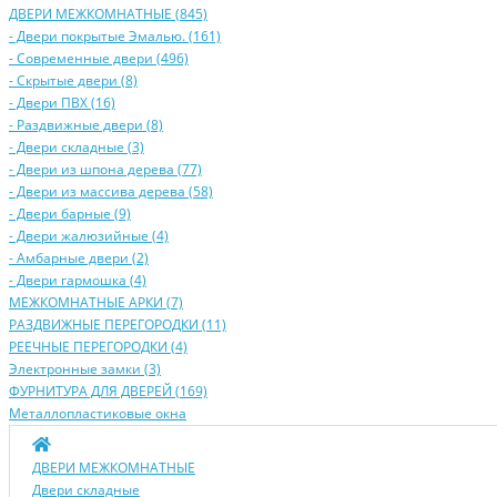
ДВЕРИ МЕЖКОМНАТНЫЕ (845)
- Двери покрытые Эмалью. (161)
- Современные двери (496)
- Скрытые двери (8)
- Двери ПВХ (16)
- Раздвижные двери (8)
- Двери складные (3)
- Двери из шпона дерева (77)
- Двери из массива дерева (58)
- Двери барные (9)
- Двери жалюзийные (4)
- Амбарные двери (2)
- Двери гармошка (4)
МЕЖКОМНАТНЫЕ АРКИ (7)
РАЗДВИЖНЫЕ ПЕРЕГОРОДКИ (11)
РЕЕЧНЫЕ ПЕРЕГОРОДКИ (4)
Электронные замки (3)
ФУРНИТУРА ДЛЯ ДВЕРЕЙ (169)
Металлопластиковые окна
ДВЕРИ МЕЖКОМНАТНЫЕ
Двери складные