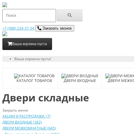
+7 (988) 234-37-34
Заказать звонок
Ваша корзина пуста
Ваша корзина пуста!
КАТАЛОГ ТОВАРОВ
ДВЕРИ ВХОДНЫЕ
ДВЕРИ МЕЖК
Двери складные
Закрыть меню
АКЦИИ И РАСПРОДАЖИ. (7)
ДВЕРИ ВХОДНЫЕ (382)
ДВЕРИ МЕЖКОМНАТНЫЕ (845)