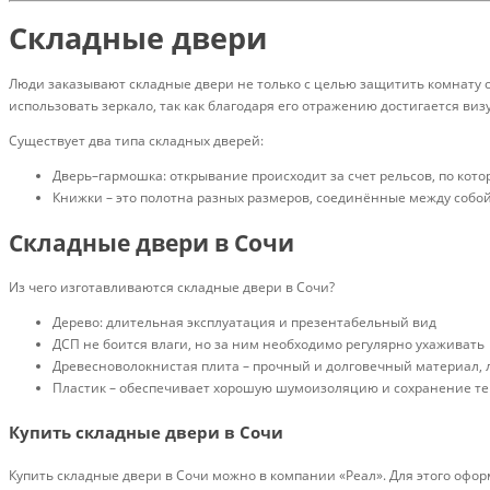
Складные двери
Люди заказывают складные двери не только с целью защитить комнату о
использовать зеркало, так как благодаря его отражению достигается 
Существует два типа складных дверей:
Дверь–гармошка: открывание происходит за счет рельсов, по кото
Книжки – это полотна разных размеров, соединённые между собо
Складные двери в Сочи
Из чего изготавливаются складные двери в Сочи?
Дерево: длительная эксплуатация и презентабельный вид
ДСП не боится влаги, но за ним необходимо регулярно ухаживать
Древесноволокнистая плита – прочный и долговечный материал, л
Пластик – обеспечивает хорошую шумоизоляцию и сохранение тепл
Купить складные двери в Сочи
Купить складные двери в Сочи можно в компании «Реал». Для этого офор