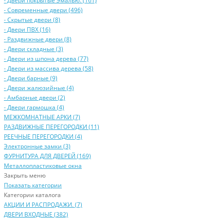
- Двери покрытые Эмалью. (161)
- Современные двери (496)
- Скрытые двери (8)
- Двери ПВХ (16)
- Раздвижные двери (8)
- Двери складные (3)
- Двери из шпона дерева (77)
- Двери из массива дерева (58)
- Двери барные (9)
- Двери жалюзийные (4)
- Амбарные двери (2)
- Двери гармошка (4)
МЕЖКОМНАТНЫЕ АРКИ (7)
РАЗДВИЖНЫЕ ПЕРЕГОРОДКИ (11)
РЕЕЧНЫЕ ПЕРЕГОРОДКИ (4)
Электронные замки (3)
ФУРНИТУРА ДЛЯ ДВЕРЕЙ (169)
Металлопластиковые окна
Закрыть меню
Показать категории
Категории каталога
АКЦИИ И РАСПРОДАЖИ. (7)
ДВЕРИ ВХОДНЫЕ (382)