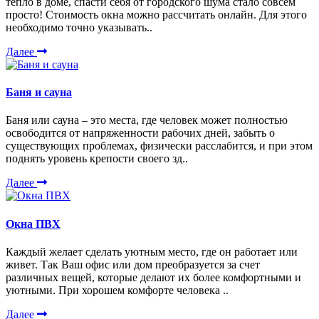
тепло в доме, спасти себя от городского шума стало совсем
просто! Стоимость окна можно рассчитать онлайн. Для этого
необходимо точно указывать..
Далее
Баня и сауна
Баня или сауна – это места, где человек может полностью
освободится от напряженности рабочих дней, забыть о
существующих проблемах, физически расслабится, и при этом
поднять уровень крепости своего зд..
Далее
Окна ПВХ
Каждый желает сделать уютным место, где он работает или
живет. Так Ваш офис или дом преобразуется за счет
различных вещей, которые делают их более комфортными и
уютными. При хорошем комфорте человека ..
Далее