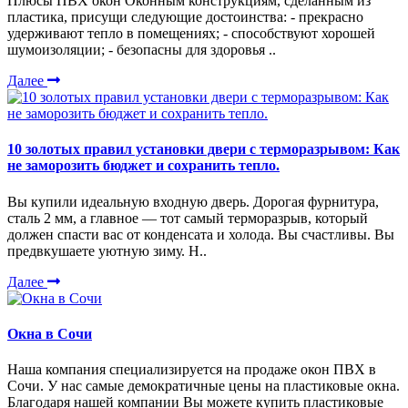
Плюсы ПВХ окон Оконным конструкциям, сделанным из
пластика, присущи следующие достоинства: - прекрасно
удерживают тепло в помещениях; - способствуют хорошей
шумоизоляции; - безопасны для здоровья ..
Далее
10 золотых правил установки двери с терморазрывом: Как
не заморозить бюджет и сохранить тепло.
Вы купили идеальную входную дверь. Дорогая фурнитура,
сталь 2 мм, а главное — тот самый терморазрыв, который
должен спасти вас от конденсата и холода. Вы счастливы. Вы
предвкушаете уютную зиму. Н..
Далее
Окна в Сочи
Наша компания специализируется на продаже окон ПВХ в
Сочи. У нас самые демократичные цены на пластиковые окна.
Благодаря нашей компании Вы можете купить пластиковые