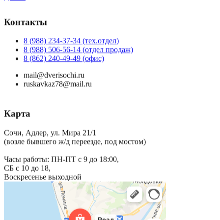
Контакты
8 (988) 234-37-34 (тех.отдел)
8 (988) 506-56-14 (отдел продаж)
8 (862) 240-49-49 (офис)
mail@dverisochi.ru
ruskavkaz78@mail.ru
Карта
Сочи, Адлер, ул. Мира 21/1
(возле бывшего ж/д переезде, под мостом)
Часы работы: ПН-ПТ с 9 до 18:00,
СБ с 10 до 18,
Воскресенье выходной