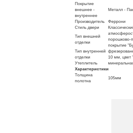
Покрытие
внешнее -
Металл - Па
внутреннее
Производитель
Феррони
Стиль двери
Классически
атмосферос
Тип внешней
порошково-
отделки
покрытие "Б
Тип внутренней
фрезерован
отделки
10 мм, цвет
Утеплитель
минеральна
Характеристики
Толщина
105мм
полотна