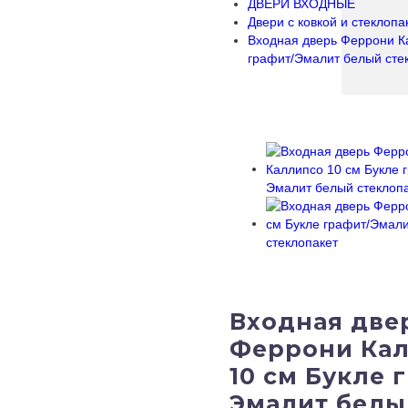
ДВЕРИ ВХОДНЫЕ
Двери с кoвкой и стеклоп
Входная дверь Феррони К
графит/Эмалит белый сте
Входная две
Феррони Ка
10 см Букле 
Эмалит белы