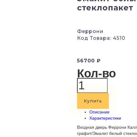
стеклопакет
Феррони
Код Товара: 4510
56700 ₽
Кол-во
Купить
Описание
Характеристики
Входная дверь Феррони Калл
графит/Эмалит белый стеклоп