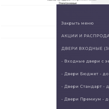
АКЦИИ И
РАСПРОДАЖИ.
Закрыть меню
Статьи
АКЦИИ И РАСПРОДАЖ
ДВЕРИ ВХОДНЫЕ (3
- Входные двери с з
- Двери Бюджeт - до 
- Двери Стaндaрт - д
- Двери Прeмиум - до